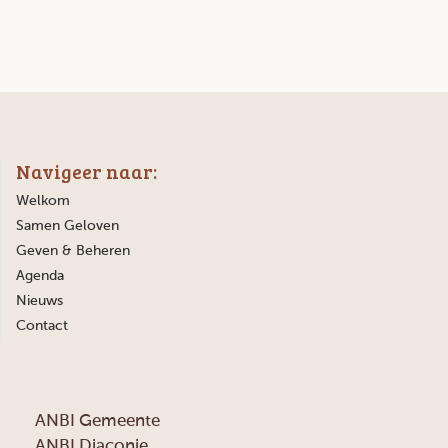
Navigeer naar:
Welkom
Samen Geloven
Geven & Beheren
Agenda
Nieuws
Contact
ANBI Gemeente
ANBI Diaconie