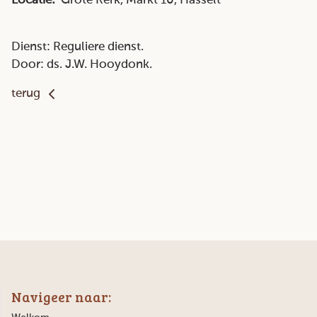
Locatie:
Grote Kerk, Markt 10, Hasselt
Dienst: Reguliere dienst.
Door: ds. J.W. Hooydonk.
terug
Navigeer naar: