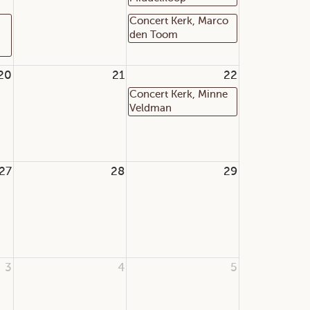
Concert Kerk, Marco
den Toom
20
21
22
Concert Kerk, Minne
Veldman
27
28
29
3
4
5