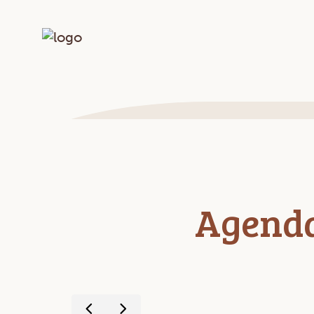
Agend