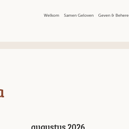
Welkom
Samen Geloven
Geven & Behere
a
augustus 2026