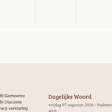
Dagelijks Woord
BI Gemeente
BI Diaconie
vrijdag 07 augustus 2026 - Psalmen
vacy verklaring
40:9