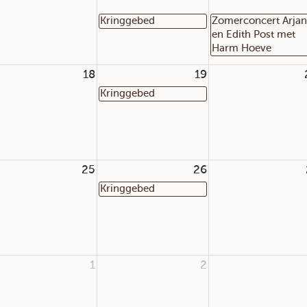
Kringgebed
Zomerconcert Arjan
en Edith Post met
Harm Hoeve
18
19
Kringgebed
25
26
Kringgebed
1
2