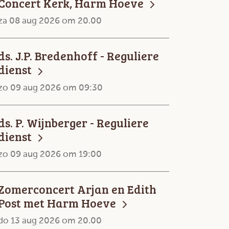
Concert Kerk, Harm Hoeve
za 08 aug 2026 om 20.00
ds. J.P. Bredenhoff - Reguliere
dienst
zo 09 aug 2026 om 09:30
ds. P. Wijnberger - Reguliere
dienst
zo 09 aug 2026 om 19:00
Zomerconcert Arjan en Edith
Post met Harm Hoeve
do 13 aug 2026 om 20.00