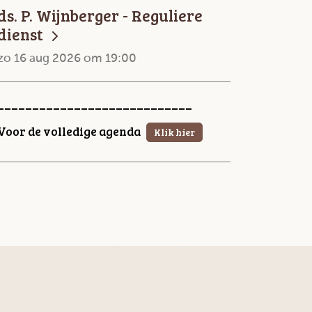
ds. P. Wijnberger - Reguliere
dienst
zo 16 aug 2026 om 19:00
----------------------------
Voor de volledige agenda
Klik hier