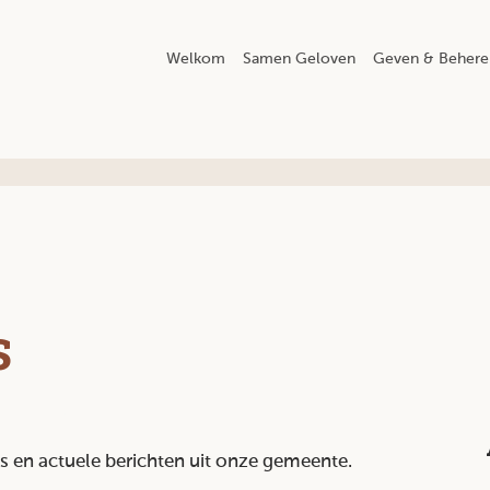
Welkom
Samen Geloven
Geven & Behere
s
ws en actuele berichten uit onze gemeente.