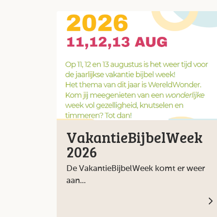
VakantieBijbelWeek
2026
De VakantieBijbelWeek komt er weer
aan...