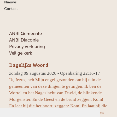
Nieuws
Contact
ANBI Gemeente
ANBI Diaconie
Privacy verklaring
Veilige kerk
Dagelijks Woord
zondag 09 augustus 2026 - Openbaring 22:16-17
Ik, Jezus, heb Mijn engel gezonden om bij u in de
gemeenten van deze dingen te getuigen. Ik ben de
Wortel en het Nageslacht van David, de blinkende
Morgenster. En de Geest en de bruid zeggen: Kom!
En laat hij die het hoort, zeggen: Kom! En laat hij die
dorst heeft, komen; en laat hij die wil, het water des